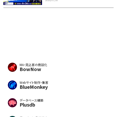
MA・見込客の商談化
BowNow
Webサイト制作・集客
BlueMonkey
データベース構築
Plusdb