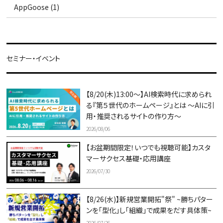
AppGoose (1)
セミナー・イベント
【8/20(木)13:00～】AI検索時代に求められ
る『第５世代のホームページ』とは ～AIに引
用・推奨されるサイトの作り方～
2026/08/06
【お盆期間限定！いつでも視聴可能】カスタ
マーサクセス基礎・応用講座
2026/07/30
【8/26(水)】新規営業開拓"祭" ~勝ちパター
ンを「型化」し「組織」で成果をだす具体策~
2026/07/26