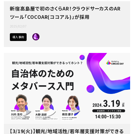
新宿髙島屋で初のさくらAR！クラウドサーカスのAR
ツール「COCOAR(ココアル)」が採用
2025/02/07
導入事例
【3/19(火)】観光/地域活性/若年層支援対策ができる