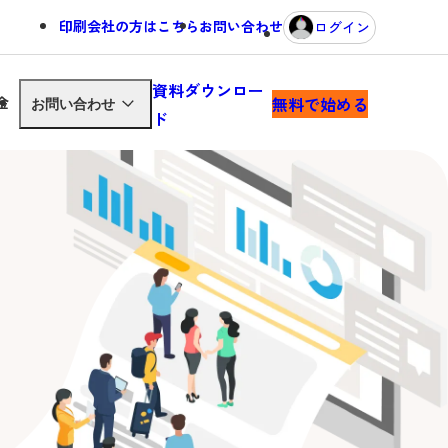
印刷会社の方はこちら
お問い合わせ
ログイン
資料ダウンロー
金
無料で始める
お問い合わせ
ド