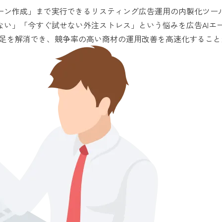
ペーン作成」まで実行できるリスティング広告運用の内製化ツー
ない」「今すぐ試せない外注ストレス」という悩みを広告AIエ
人手不足を解消でき、競争率の高い商材の運用改善を高速化するこ