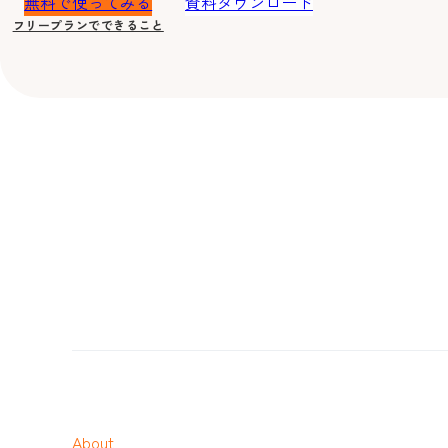
無料で使ってみる
資料ダウンロード
フリープランでできること
About