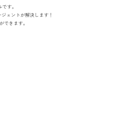
ルです。
ージェントが解決します！
とができます。