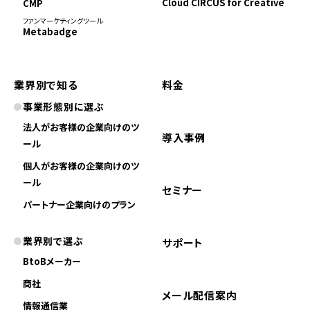
Cloud CIRCUS for Creative
CMP
ファンマーケティングツール
Metabadge
業界別で知る
料金
事業形態別に選ぶ
法人がお客様の企業向けのツ
導入事例
ール
個人がお客様の企業向けのツ
ール
セミナー
パートナー企業向けのプラン
業界別で選ぶ
サポート
BtoBメーカー
商社
メール配信案内
情報通信業