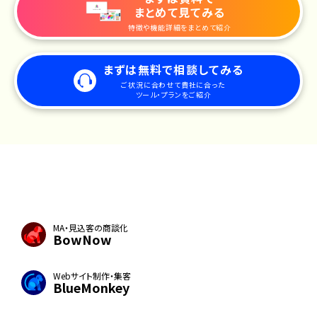
まとめて見てみる
特徴や機能詳細をまとめて紹介
まずは無料で相談してみる
ご状況に合わせて貴社に合った
ツール・プランをご紹介
MA・見込客の商談化
BowNow
Webサイト制作・集客
BlueMonkey