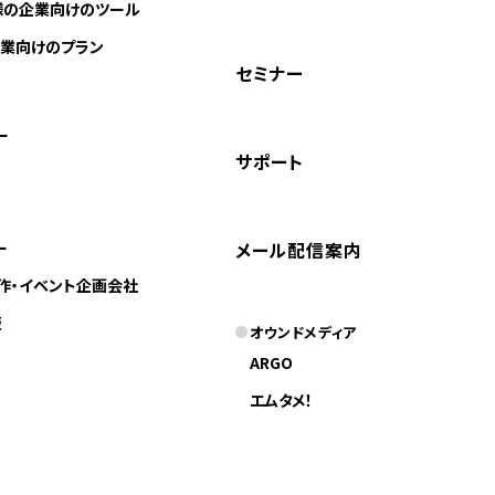
様の企業向けのツール
業向けのプラン
セミナー
ー
サポート
ー
メール配信案内
作・イベント企画会社
版
オウンドメディア
ARGO
エムタメ！