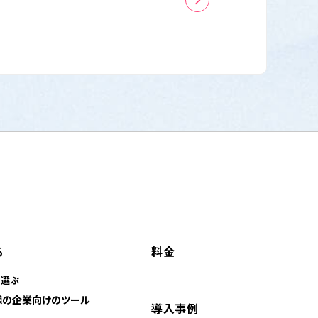
る
料金
に選ぶ
様の企業向けのツール
導入事例