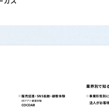
ーカス
業界別で知
販売促進・SNS拡散・顧客体験
事業形態別
ARアプリ・顧客体験
法人がお客
COCOAR