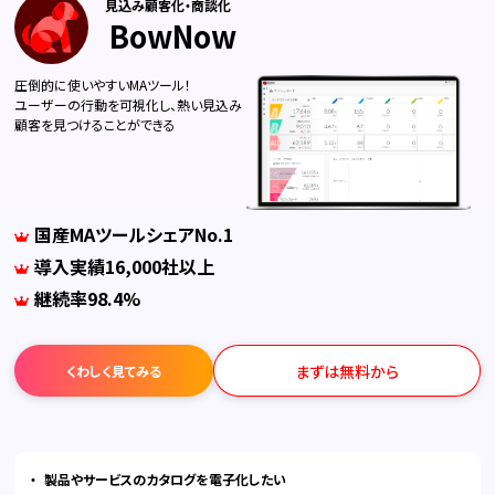
見込み顧客化・商談化
BowNow
圧倒的に使いやすいMAツール！
ユーザーの行動を可視化し、熱い見込み
顧客を見つけることができる
国産MAツールシェアNo.1
導入実績16,000社以上
継続率98.4%
まずは無料から
くわしく見てみる
製品やサービスのカタログを電子化したい