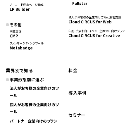
Fullstar
ノーコードWebページ作成
LP Builder
法人がお客様の企業向けのWeb集客支援
Cloud CIRCUS for Web
その他
印刷・広告制作・イベント企画会社向けプラン
同意管理
Cloud CIRCUS for Creative
CMP
ファンマーケティングツール
Metabadge
業界別で知る
料金
事業形態別に選ぶ
法人がお客様の企業向けのツ
導入事例
ール
個人がお客様の企業向けのツ
ール
セミナー
パートナー企業向けのプラン