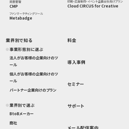
印刷・広告制作・イベント企画会社向けプラン
同意管理
Cloud CIRCUS for Creative
CMP
ファンマーケティングツール
Metabadge
業界別で知る
料金
事業形態別に選ぶ
法人がお客様の企業向けのツ
導入事例
ール
個人がお客様の企業向けのツ
ール
セミナー
パートナー企業向けのプラン
業界別で選ぶ
サポート
BtoBメーカー
商社
メール配信案内