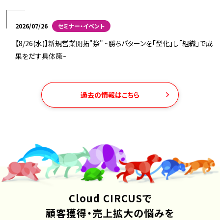
2026/07/26
セミナー・イベント
【8/26(水)】新規営業開拓"祭" ~勝ちパターンを「型化」し「組織」で成
果をだす具体策~
過去の情報はこちら
Cloud CIRCUSで
顧客獲得・売上拡大の悩みを