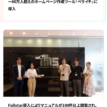
ー60万人超えのホームページ作成ツール『ペライチ』に
導入
Fullstar導入によりマニュアルが100件以上閲覧され、