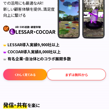
での活用にも最適なAR！
新しい顧客体験を提供、満足度
向上に繋げる
AR・SNS拡散・顧客体験
LESSAR・COCOAR
LESSAR導入実績9,900社以上
COCOAR導入実績8,000社以上
有名企業・自治体とのコラボ展開多数
まずは無料から
くわしく見てみる
発信・共有
を楽に