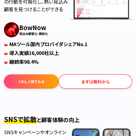
の行動を可視化し、熱い見込み
顧客を見つけることができる
BowNow
見込み顧客化・商談化
MAツール国内プロバイダシェアNo.1
導入実績16,000社以上
継続率98.4%
まずは無料から
くわしく見てみる
SNSで拡散
と顧客体験の向上
SNSキャンペーンやオンライン