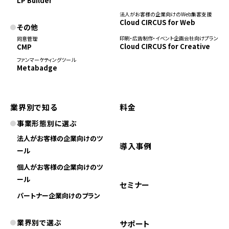
LP Builder
法人がお客様の企業向けのWeb集客支援
Cloud CIRCUS for Web
その他
印刷・広告制作・イベント企画会社向けプラン
同意管理
Cloud CIRCUS for Creative
CMP
ファンマーケティングツール
Metabadge
業界別で知る
料金
事業形態別に選ぶ
法人がお客様の企業向けのツ
導入事例
ール
個人がお客様の企業向けのツ
ール
セミナー
パートナー企業向けのプラン
業界別で選ぶ
サポート