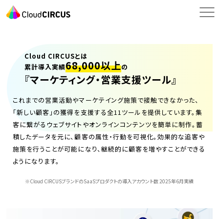
Cloud CIRCUSとは
68,000以上
累計導入実績
の
『マーケティング・
営業支援ツール』
これまでの営業活動やマーケテイング施策で接触できなかった、
「新しい顧客」の獲得を支援する全11ツールを提供しています。集
客に繋がるウェブサイトやオンラインコンテンツを簡単に制作。蓄
積したデータを元に、顧客の属性・行動を可視化。効果的な追客や
施策を行うことが可能になり、継続的に顧客を増やすことができる
ようになります。
※Cloud CIRCUSブランドのSaaSプロダクトの導入アカウント数
2025年6月実績