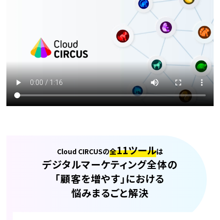
11ツール
Cloud CIRCUSの
全
は
デジタルマーケティング全体の
「顧客を増やす」における
悩みまるごと解決