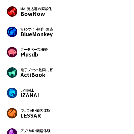
MA・見込客の商談化
BowNow
Webサイト制作・集客
BlueMonkey
データベース構築
Plusdb
電子ブック・動画共有
ActiBook
CVR向上
IZANAI
ウェブAR・顧客体験
LESSAR
アプリAR・顧客体験