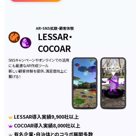
AR・SNS拡散・顧客体験
LESSAR・
COCOAR
SNSキャンペーンやオンラインでの活用
にも最適なAR作成ツール
新しい顧客体験を提供、満足度向上に
繋げる！
LESSAR導入実績9,900社以上
COCOAR導入実績8,000社以上
有名企業・自治体とのコラボ展開多数