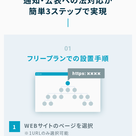
簡単3ステップで実現
01
フリープランでの設置手順
WEBサイトの
ページを選択
1
※1URLのみ選択可能