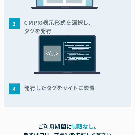
CMPの表示形式を選択し、
3
タグを発行
発行したタグを
サイトに設置
4
ご利用期間に
制限なし
。
まずはフリープランをお試しください