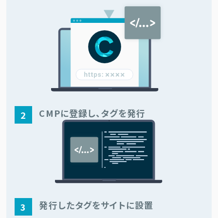
CMPに登録し、
タグを発行
2
発行したタグを
サイトに設置
3