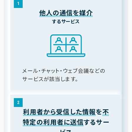
1
他人の通信を媒介
するサービス
メール・チャット・ウェブ会議などの
サービスが該当します。
2
利用者から受信した情報
を
不
特定の利用者に送信
するサー
ビス