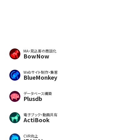
MA・見込客の商談化
BowNow
Webサイト制作・集客
BlueMonkey
データベース構築
Plusdb
電子ブック・動画共有
ActiBook
CVR向上