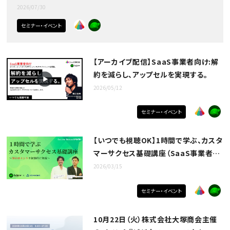
2026/07/30
セミナー・イベント
【アーカイブ配信】SaaS事業者向け:解
約を減らし、アップセルを実現する。
2026/05/12
セミナー・イベント
【いつでも視聴OK】1時間で学ぶ、カスタ
マーサクセス基礎講座（SaaS事業者向
け）
2026/03/15
セミナー・イベント
10月22日（火）株式会社大塚商会主催