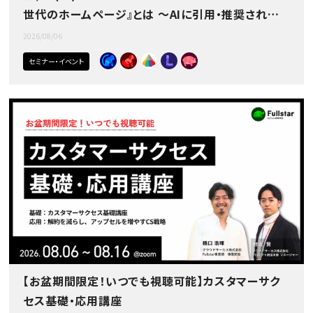
世代のホームページ』とは ～AIに引用・推奨されるサ
イトの作り方～
2026/08/06
セミナー・イベント
【お盆期間限定！いつでも視聴可能】カスタマーサク
セス基礎・応用講座