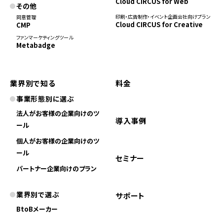
Cloud CIRCUS for Web
その他
印刷・広告制作・イベント企画会社向けプラン
同意管理
Cloud CIRCUS for Creative
CMP
ファンマーケティングツール
Metabadge
業界別で知る
料金
事業形態別に選ぶ
法人がお客様の企業向けのツ
導入事例
ール
個人がお客様の企業向けのツ
ール
セミナー
パートナー企業向けのプラン
業界別で選ぶ
サポート
BtoBメーカー