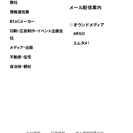
商社
メール配信案内
情報通信業
BtoCメーカー
オウンドメディア
印刷・広告制作・イベント企画会
ARGO
社
エムタメ！
メディア・出版
不動産・住宅
自治体・観光
会社情報
採用情報
個人情報保護方針