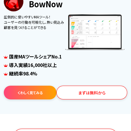
BowNow
圧倒的に使いやすいMAツール！
ユーザーの行動を可視化し、熱い見込み
顧客を見つけることができる
国産MAツールシェアNo.1
導入実績16,000社以上
継続率98.4%
まずは無料から
くわしく見てみる