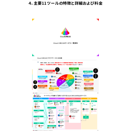
４．主要11ツールの特徴と詳細および
料金