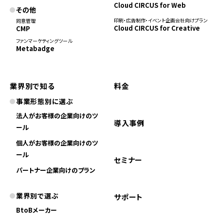
Cloud CIRCUS for Web
その他
印刷・広告制作・イベント企画会社向けプラン
同意管理
Cloud CIRCUS for Creative
CMP
ファンマーケティングツール
Metabadge
業界別で知る
料金
事業形態別に選ぶ
法人がお客様の企業向けのツ
導入事例
ール
個人がお客様の企業向けのツ
ール
セミナー
パートナー企業向けのプラン
業界別で選ぶ
サポート
BtoBメーカー