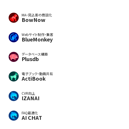
MA・見込客の商談化
BowNow
Webサイト制作・集客
BlueMonkey
データベース構築
Plusdb
電子ブック・動画共有
ActiBook
CVR向上
IZANAI
FAQ最適化
AI CHAT