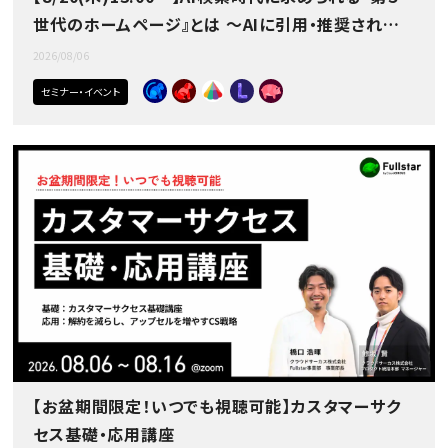
世代のホームページ』とは ～AIに引用・推奨されるサ
イトの作り方～
2026/08/06
セミナー・イベント
【お盆期間限定！いつでも視聴可能】カスタマーサク
セス基礎・応用講座