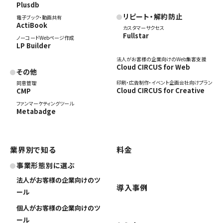
Plusdb
リピート・解約防止
電子ブック・動画共有
ActiBook
カスタマーサクセス
Fullstar
ノーコードWebページ作成
LP Builder
法人がお客様の企業向けのWeb集客支援
Cloud CIRCUS for Web
その他
印刷・広告制作・イベント企画会社向けプラン
同意管理
Cloud CIRCUS for Creative
CMP
ファンマーケティングツール
Metabadge
業界別で知る
料金
事業形態別に選ぶ
法人がお客様の企業向けのツ
導入事例
ール
個人がお客様の企業向けのツ
ール