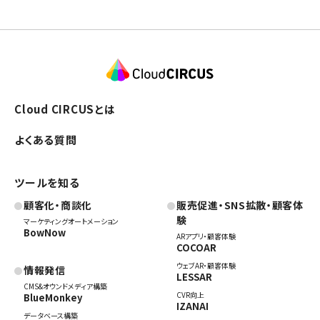
Cloud CIRCUSとは
よくある質問
ツールを知る
顧客化・商談化
販売促進・SNS拡散・顧客体
験
マーケティングオートメーション
BowNow
ARアプリ・顧客体験
COCOAR
ウェブAR・顧客体験
情報発信
LESSAR
CMS&オウンドメディア構築
CVR向上
BlueMonkey
IZANAI
データベース構築