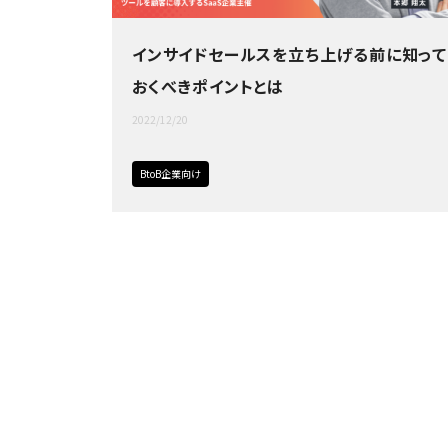
インサイドセールスを立ち上げる前に知って
おくべきポイントとは
2022/12/20
BtoB企業向け