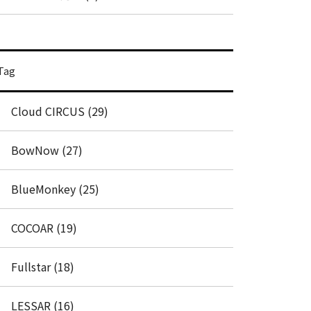
Tag
Cloud CIRCUS (29)
BowNow (27)
BlueMonkey (25)
COCOAR (19)
Fullstar (18)
LESSAR (16)