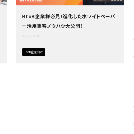
BtoB企業様必見！進化したホワイトペーパ
ー活用集客ノウハウ大公開！
2022/12/20
BtoB企業向け