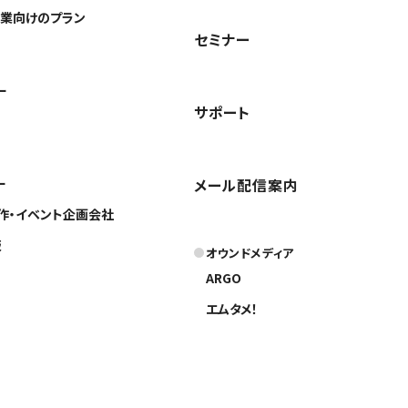
業向けのプラン
セミナー
ー
サポート
ー
メール配信案内
作・イベント企画会社
版
オウンドメディア
ARGO
エムタメ！