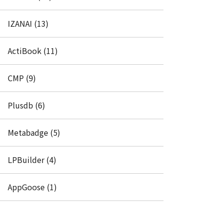
IZANAI (13)
ActiBook (11)
CMP (9)
Plusdb (6)
Metabadge (5)
LPBuilder (4)
AppGoose (1)