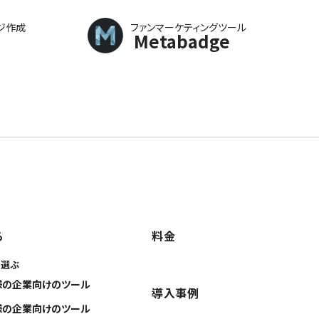
ジ作成
ファンマーケティングツール
Metabadge
る
料金
に選ぶ
様の企業向けのツール
導入事例
様の企業向けのツール