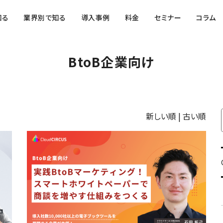
知る
業界別で知る
導入事例
料金
セミナー
コラム
BtoB企業向け
新しい順 |
古い順