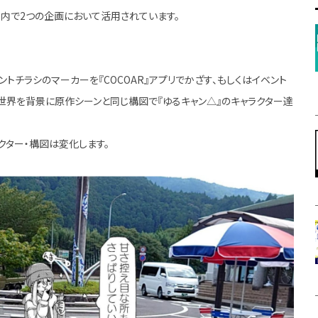
ト内で2つの企画において活用されています。
チラシのマーカーを『COCOAR』アプリでかざす、もしくはイベント
現実世界を背景に原作シーンと同じ構図で『ゆるキャン△』のキャラクター達
ター・構図は変化します。