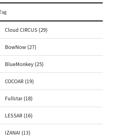
Tag
Cloud CIRCUS (29)
BowNow (27)
BlueMonkey (25)
COCOAR (19)
Fullstar (18)
LESSAR (16)
IZANAI (13)