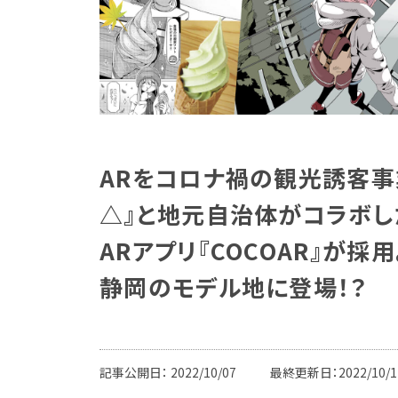
ARをコロナ禍の観光誘客事
△』と地元自治体がコラボし
ARアプリ『COCOAR』が採
静岡のモデル地に登場！？
記事公開日：
2022/10/07
最終更新日：2022/10/1