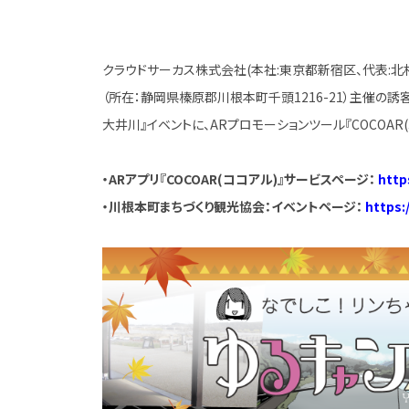
クラウドサーカス株式会社(本社:東京都新宿区、代表:北村
（所在：静岡県榛原郡川根本町千頭1216-21）主催の誘
大井川』イベントに、ARプロモーションツール『COCOA
・ARアプリ『COCOAR(ココアル)』サービスページ：
http
・川根本町まちづくり観光協会：イベントページ：
https: