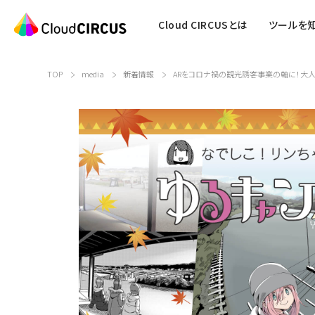
Cloud CIRCUSとは
ツールを
TOP
media
新着情報
ARをコロナ禍の観光誘客事業の軸に！大人気