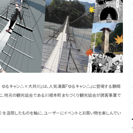
‼ ゆるキャン△×大井川』は、人気漫画『ゆるキャン△』に登場する静岡
に、地元の観光協会である川根本町まちづくり観光協会が誘客事業で
実）を活用したものを軸に、ユーザーにイベントとお買い物を楽しんでい