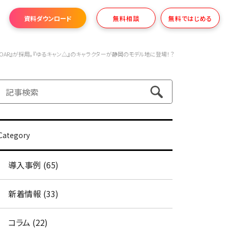
資料ダウンロード
無料相談
無料ではじめる
OAR』が採用。『ゆるキャン△』のキャラクターが静岡のモデル地に登場！？
Category
導入事例 (65)
新着情報 (33)
コラム (22)