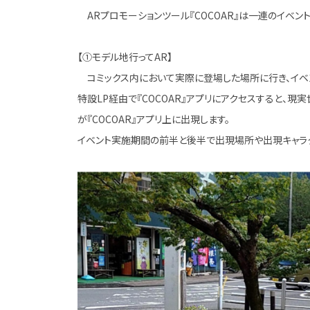
ARプロモーションツール『COCOAR』は一連のイベン
【①モデル地行ってAR】
コミックス内において実際に登場した場所に行き、イベント
特設LP経由で『COCOAR』アプリにアクセスすると、
が『COCOAR』アプリ上に出現します。
イベント実施期間の前半と後半で出現場所や出現キャラク