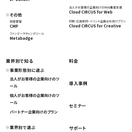
法人がお客様の企業向けのWeb集客支援
Cloud CIRCUS for Web
その他
印刷・広告制作・イベント企画会社向けプラン
同意管理
Cloud CIRCUS for Creative
CMP
ファンマーケティングツール
Metabadge
業界別で知る
料金
事業形態別に選ぶ
法人がお客様の企業向けのツ
導入事例
ール
個人がお客様の企業向けのツ
ール
セミナー
パートナー企業向けのプラン
業界別で選ぶ
サポート