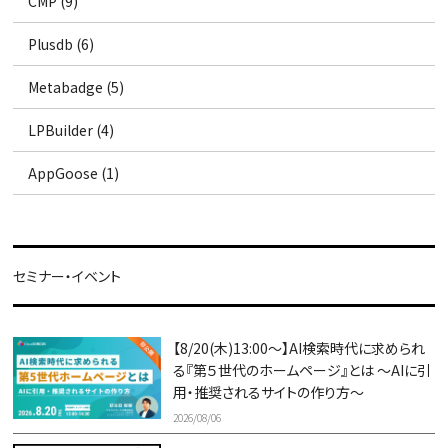
CMP (9)
Plusdb (6)
Metabadge (5)
LPBuilder (4)
AppGoose (1)
セミナー・イベント
【8/20(木)13:00～】AI検索時代に求められ
る『第５世代のホームページ』とは ～AIに引
用・推奨されるサイトの作り方～
2026/08/06