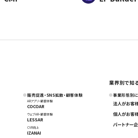
業界別で知
販売促進・SNS拡散・顧客体験
事業形態別
ARアプリ・顧客体験
法人がお客
COCOAR
個人がお客
ウェブAR・顧客体験
LESSAR
パートナー企
CVR向上
IZANAI