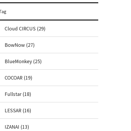
Tag
Cloud CIRCUS (29)
BowNow (27)
BlueMonkey (25)
COCOAR (19)
Fullstar (18)
LESSAR (16)
IZANAI (13)