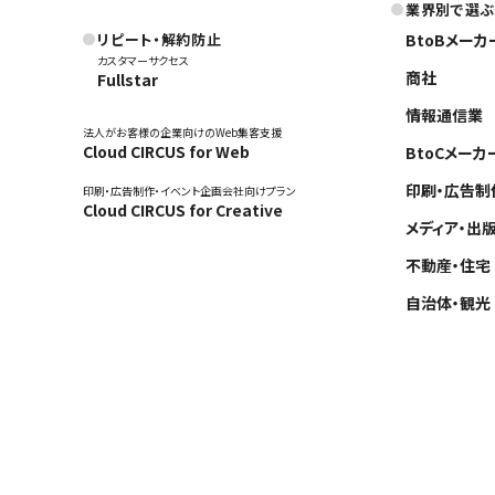
業界別で選ぶ
リピート・解約防止
BtoBメーカ
カスタマーサクセス
商社
Fullstar
情報通信業
法人がお客様の企業向けのWeb集客支援
Cloud CIRCUS for Web
BtoCメーカ
印刷・広告制
印刷・広告制作・イベント企画会社向けプラン
Cloud CIRCUS for Creative
メディア・出
不動産・住宅
自治体・観光