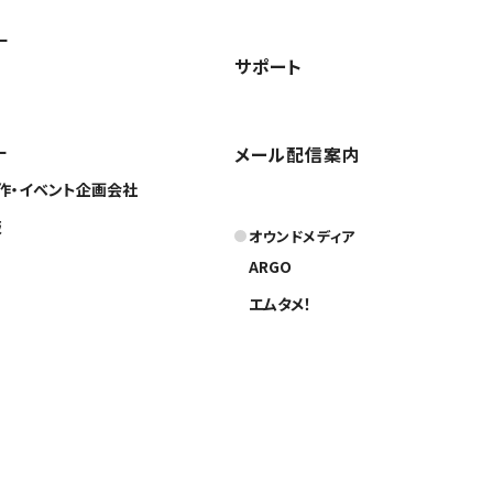
ー
サポート
ー
メール配信案内
作・イベント企画会社
版
オウンドメディア
ARGO
エムタメ！