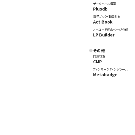
データベース構築
Plusdb
電子ブック・動画共有
ActiBook
ノーコードWebページ作成
LP Builder
その他
同意管理
CMP
ファンマーケティングツール
Metabadge