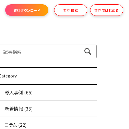
資料ダウンロード
無料相談
無料ではじめる
Category
導入事例 (65)
新着情報 (33)
コラム (22)