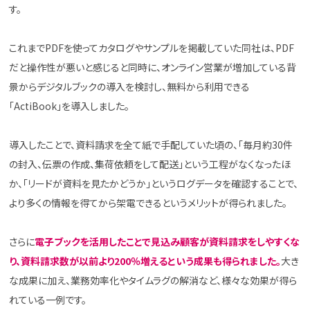
す。
これまでPDFを使ってカタログやサンプルを掲載していた同社は、PDF
だと操作性が悪いと感じると同時に、オンライン営業が増加している背
景からデジタルブックの導入を検討し、無料から利用できる
「ActiBook」を導入しました。
導入したことで、資料請求を全て紙で手配していた頃の、「毎月約30件
の封入、伝票の作成、集荷依頼をして配送」という工程がなくなったほ
か、「リードが資料を見たかどうか」というログデータを確認することで、
より多くの情報を得てから架電できるというメリットが得られました。
さらに
電子ブックを活用したことで見込み顧客が資料請求をしやすくな
り、資料請求数が以前より200％増えるという成果も得られました。
大き
な成果に加え、業務効率化やタイムラグの解消など、様々な効果が得ら
れている一例です。