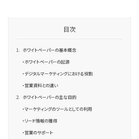
目次
1
ホワイトペーパーの基本概念
・ホワイトペーパーの起源
・デジタルマーケティングにおける役割
・営業資料との違い
2
ホワイトペーパーの主な目的
・マーケティングのツールとしての利用
・リード情報の獲得
・営業のサポート