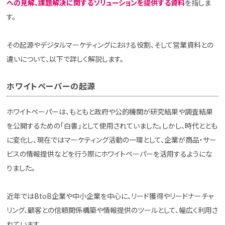
への見解、課題解決に関するソリューションを提供する資料
を指しま
す。
その起源やデジタルマーケティングにおける役割、そして営業資料との
違いについて、以下で詳しく解説します。
ホワイトペーパーの起源
ホワイトペーパーは、もともと政府や公的機関が研究結果や調査結果
を公開するための「白書」として使用されていました。しかし、時代ととも
に変化し、現在ではマーケティング活動の一環として、企業が商品・サー
ビスの情報提供などを行う際にホワイトペーパーを活用するようにな
りました。
近年ではBtoB企業や中小企業を中心に、リード獲得やリードナーチャ
リング、顧客との信頼関係構築や情報提供のツールとして、幅広く利用さ
れています。