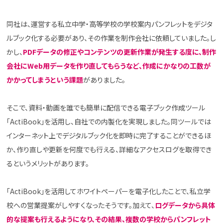
同社は、運営する私立中学・高等学校の学校案内パンフレットをデジタ
ルブック化する必要があり、その作業を制作会社に依頼していました。し
かし、
PDFデータの修正やコンテンツの更新作業が発生する度に、制作
会社にWeb用データを作り直してもらうなど、作成にかなりの工数が
かかってしまうという課題
がありました。
そこで、資料・動画を誰でも簡単に配信できる電子ブック作成ツール
「ActiBook」を活用し、自社での内製化を実現しました。同ツールでは
インターネット上でデジタルブック化を即時に完了することができるほ
か、作り直しや更新を何度でも行える、詳細なアクセスログを取得でき
るというメリットがあります。
「ActiBook」を活用してホワイトペーパーを電子化したことで、私立学
校への営業提案がしやすくなったそうです。加えて、
ログデータから具体
的な提案も行えるようになり、その結果、複数の学校からパンフレット