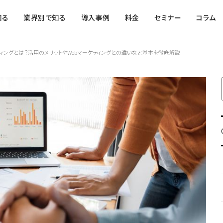
知る
業界別で知る
導入事例
料金
セミナー
コラム
ィングとは？活用のメリットやWebマーケティングとの違いなど基本を徹底解説