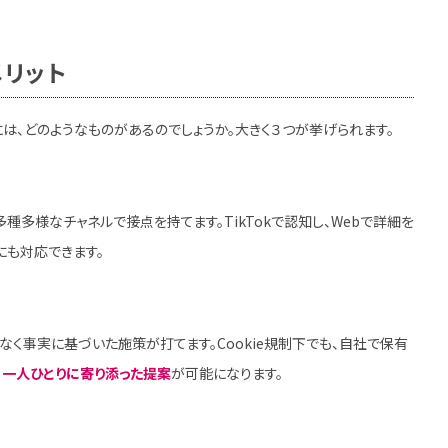
リット
は、どのようなものがあるのでしょうか。大きく３つが挙げられます。
多種多様なチャネルで接点を持てます。TikTokで認知し、Webで詳細を
にも対応できます。
く事実に基づいた施策が打てます。Cookie規制下でも、自社で保有
、
一人ひとりに寄り添った提案
が可能になります。