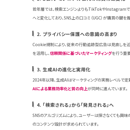
若年層では、検索エンジンよりもTikTokやInstagra
へと変化しており、SNS上の口コミ（UGC）が購買の鍵を
2. プライバシー保護への意識の高まり
Cookie規制により、従来の行動追跡型広告は見直しを
を活用し、
信頼関係に基づいたマーケティング
を行う重
3. 生成AIの進化と実用化
2024年以降、生成AIはマーケティングの実務レベルで
AIによる業務効率化と質の向上
が同時に進んでいます。
4. 「検索される」から「発見される」へ
SNSのアルゴリズムにより、ユーザーは探さなくても興味
のコンテンツ設計が求められています。