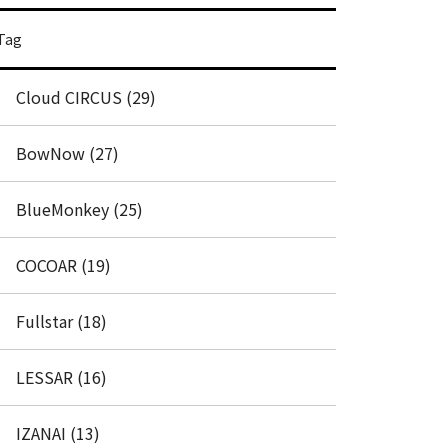
Tag
Cloud CIRCUS (29)
BowNow (27)
BlueMonkey (25)
COCOAR (19)
Fullstar (18)
LESSAR (16)
IZANAI (13)