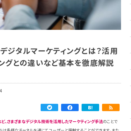
】デジタルマーケティングとは？活用
ィングとの違いなど基本を徹底解説
4
リなど、さまざまなデジタル技術を活用したマーケティング手法
のことで
たちは多様なチャネルを通じてユーザーと接触することができます。また、