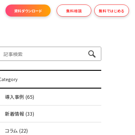
資料ダウンロード
無料相談
無料ではじめる
Category
導入事例 (65)
新着情報 (33)
コラム (22)