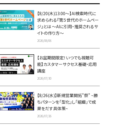
【8/20(木)13:00～】AI検索時代に
求められる『第５世代のホームペー
ジ』とは ～AIに引用・推奨されるサ
イトの作り方～
2026/08/06
【お盆期間限定！いつでも視聴可
能】カスタマーサクセス基礎・応用
講座
2026/07/30
【8/26(水)】新規営業開拓"祭" ~勝
ちパターンを「型化」し「組織」で成
果をだす具体策~
2026/07/26