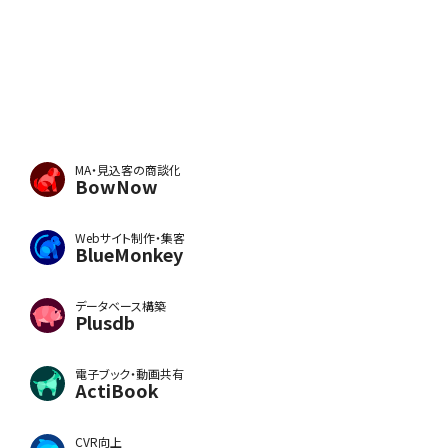
MA・見込客の商談化
BowNow
Webサイト制作・集客
BlueMonkey
データベース構築
Plusdb
電子ブック・動画共有
ActiBook
CVR向上