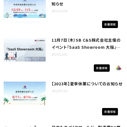
知らせ
2023/12/18
新着情報
12月7日（木）SB C＆S株式会社主催の
イベント『SaaS Showroom 大阪』に
出展！
2023/12/01
新着情報
【2023年】夏季休業についてのお知らせ
2023/07/10
新着情報