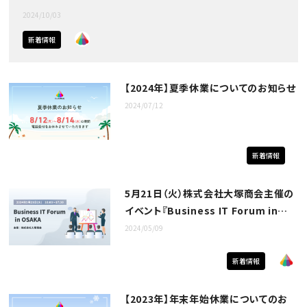
2024/10/03
新着情報
【2024年】夏季休業についてのお知らせ
2024/07/12
新着情報
5月21日（火）株式会社大塚商会主催の
イベント『Business IT Forum in
OSAKA』に出展！
2024/05/09
新着情報
【2023年】年末年始休業についてのお