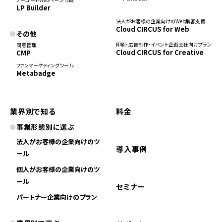
LP Builder
法人がお客様の企業向けのWeb集客支援
Cloud CIRCUS for Web
その他
印刷・広告制作・イベント企画会社向けプラン
同意管理
Cloud CIRCUS for Creative
CMP
ファンマーケティングツール
Metabadge
業界別で知る
料金
事業形態別に選ぶ
法人がお客様の企業向けのツ
導入事例
ール
個人がお客様の企業向けのツ
ール
セミナー
パートナー企業向けのプラン