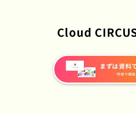
Cloud CIRCU
まずは資料
特徴や機能