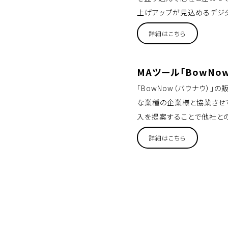
上げアップが見込めるデジ
詳細はこちら
MAツール「BowNo
「BowNow（バウナウ）
な業種の企業様と協業させて
入を提案することで他社と
詳細はこちら