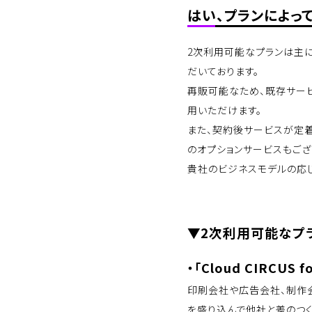
はい、プランによっ
2次利用可能なプランは主
だいております。
再販可能なため、既存サー
用いただけます。
また、契約後サービスが定
のオプションサービスもござ
貴社のビジネスモデルの応
▼2次利用可能なプ
・「Cloud CIRCUS fo
印刷会社や広告会社、制作
を盛り込んで他社と差のつく