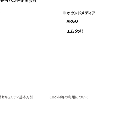
作・イベント企画会社
版
オウンドメディア
ARGO
エムタメ！
報セキュリティ基本方針
Cookie等の利用について