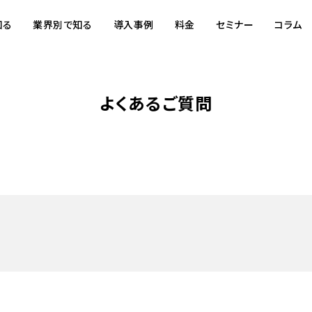
知る
業界別で知る
導入事例
料金
セミナー
コラム
よくあるご質問