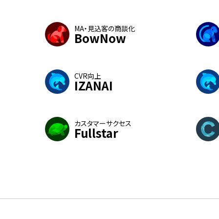
MA・見込客の商談化
BowNow
CVR向上
IZANAI
カスタマーサクセス
Fullstar