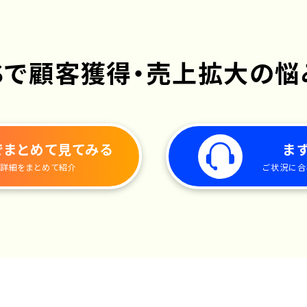
Sで
顧客獲得・売上拡大の悩
で
まとめて見てみる
ま
詳細をまとめて紹介
ご状況に合