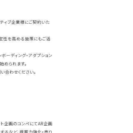
イティブ企業様にご契約いた
安定性を高める施策にもご活
ボーディング・アダプション
始められます。
い合わせください。
ト企画のコンペにてAR企画
するなど、提案力強化・売り