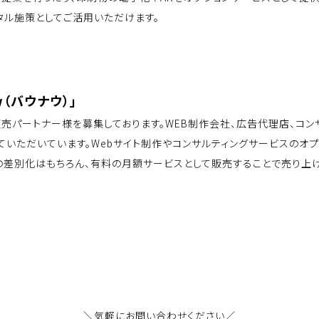
タル施策としてご活用いただけます。
w（バウナウ）」
」の販売パートナー様を募集しております。WEB制作会社、広告代理店、コ
いただいています。Webサイト制作やコンサルティングサービスのオプ
の差別化はもちろん、有料の月額サービスとして販売することで売り上げ
＼気軽にお問い合わせください／