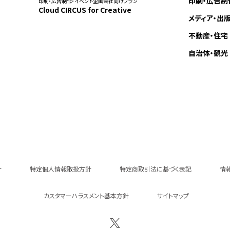
印刷・広告制
印刷・広告制作・イベント企画会社向けプラン
Cloud CIRCUS for Creative
メディア・出
不動産・住宅
自治体・観光
針
特定個人情報取扱方針
特定商取引法に基づく表記
情
カスタマーハラスメント基本方針
サイトマップ