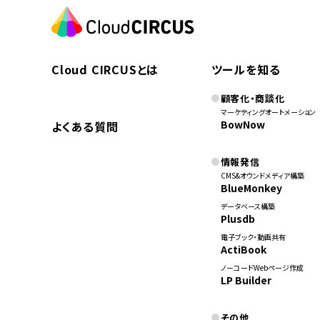
Cloud CIRCUSとは
ツールを知る
顧客化・商談化
マーケティングオートメーション
BowNow
よくある質問
情報発信
CMS&オウンドメディア構築
BlueMonkey
データベース構築
Plusdb
電子ブック・動画共有
ActiBook
ノーコードWebページ作成
LP Builder
その他