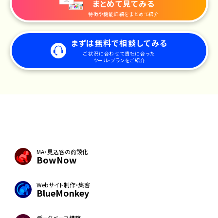
まとめて見てみる
特徴や機能詳細をまとめて紹介
まずは無料で相談してみる
ご状況に合わせて貴社に合った
ツール・プランをご紹介
MA・見込客の商談化
BowNow
Webサイト制作・集客
BlueMonkey
データベース構築