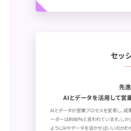
セッ
先進
AIとデータを活用して営
AIとデータが営業プロセスを変革し、成
ーダーは約80%と言われています。しか
ようにAIやデータを活かせばいいのかわ