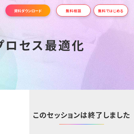
資料ダウンロード
無料相談
無料ではじめる
プロセス最適化
このセッションは終了しました