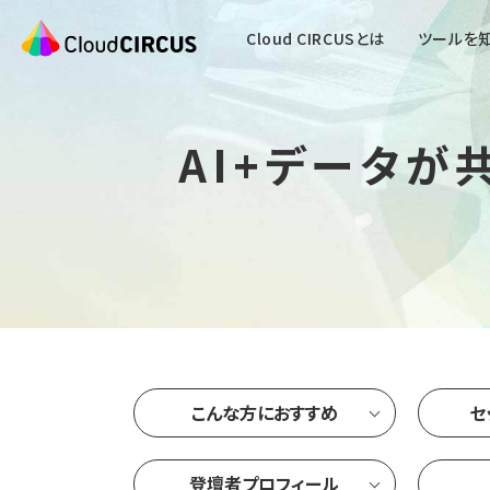
Cloud CIRCUSとは
ツールを
AI+データ
こんな方におすすめ
セ
登壇者プロフィール