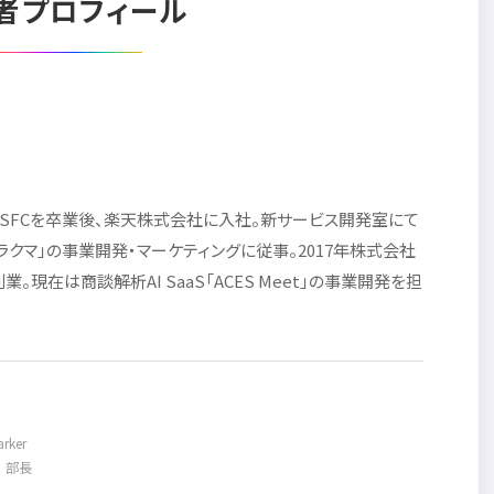
者プロフィール
SFCを卒業後、楽天株式会社に入社。新サービス開発室にて
ラクマ」の事業開発・マーケティングに従事。2017年株式会社
業。現在は商談解析AI SaaS「ACES Meet」の事業開発を担
rker
 部長