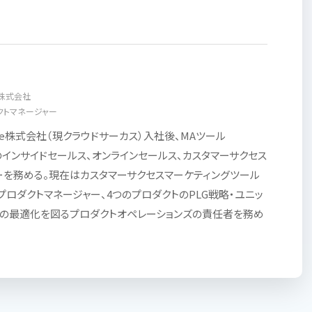
株式会社
ロダクトマネージャー
ame株式会社（現クラウドサーカス）入社後、MAツール
」のインサイドセールス、オンラインセールス、カスタマーサクセス
ーを務める。現在はカスタマーサクセスマーケティングツール
ar」のプロダクトマネージャー、4つのプロダクトのPLG戦略・ユニッ
スの最適化を図るプロダクトオペレーションズの責任者を務め