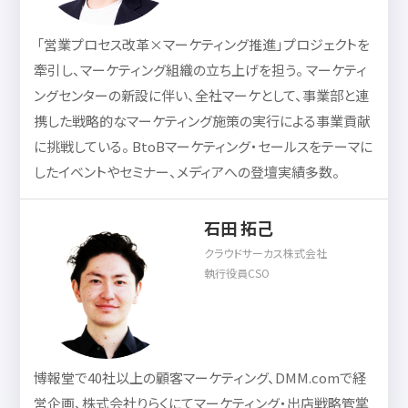
「営業プロセス改革×マーケティング推進」プロジェクトを
牽引し、マーケティング組織の立ち上げを担う。 マーケティ
ングセンターの新設に伴い、全社マーケとして、事業部と連
携した戦略的なマーケティング施策の実行による事業貢献
に挑戦している。 BtoBマーケティング・セールスをテーマに
したイベントやセミナー、メディアへの登壇実績多数。
石田 拓己
クラウドサーカス株式会社
執行役員CSO
博報堂で40社以上の顧客マーケティング、DMM.comで経
営企画、株式会社りらくにてマーケティング・出店戦略管掌