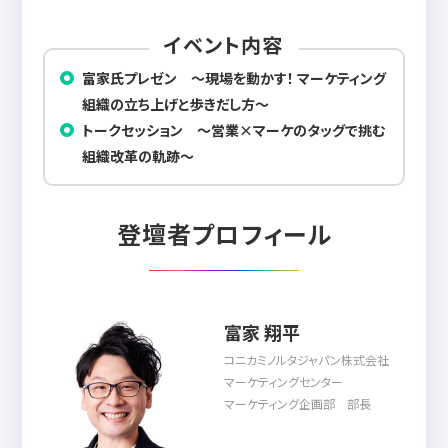
イベント内容
富家氏プレゼン ～現場を動かす！ マーケティング
組織の立ち上げと歩きだし方～
トークセッション ～営業×マーケのタッグで挑む
組織改革の軌跡～
登壇者プロフィール
富家 翔平
コニカミノルタジャパン株式会社
マーケティングセンター
マーケティング企画部 部長