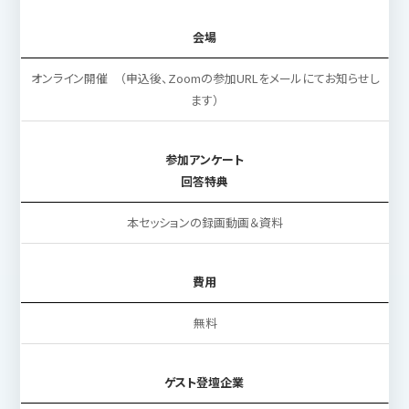
会場
オンライン開催 （申込後、Zoomの参加URLをメールにてお知らせし
ます）
参加アンケート
回答特典
本セッションの録画動画＆資料
費用
無料
ゲスト登壇企業