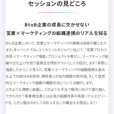
セッションの見どころ
BtoB企業の成長に欠かせない
営業×マーケティングの組織連携のリアルを知る
BtoB企業において、営業とマーケティングの連携は成長の鍵となり
ます。本イベントでは、コニカミノルタジャパン社にて、「営業プロセス
改革×マーケティング推進」プロジェクトを牽引し、マーケティング組
織の立ち上げを担う富家氏を特別ゲストとしてお招きします！実際に
推進したからこそ見えた、営業×マーケティングの組織連携を進め
る上での成功＆失敗例、関係者との社内調整の苦労話、そして理想
的なマーケティング組織の構築方法についてお聞きします。
どのような課題に直面し、どのような手法で解決に向けて取り組ん
できたのか？事業責任者には必見の組織改革の実践リアルエピソー
ドを、ときに面白おかしくお伝えするこの機会をお見逃しなく！