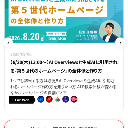
2026/08/06
【8/20(木)13:00～】AI Overviewsと生成AIに引用され
る『第５世代のホームページ』の全体像と作り方
1つでも該当する方は必見!! AI Overviewsや生成AIに引用さ
れるホームページ作り方を知りたい方 AIで検索体験が変わる
なか、ホームページの役割がどう...