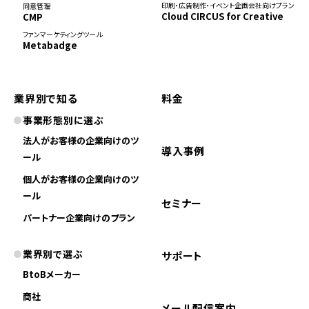
印刷・広告制作・イベント企画会社向けプラン
同意管理
Cloud CIRCUS for Creative
CMP
ファンマーケティングツール
Metabadge
業界別で知る
料金
事業形態別に選ぶ
法人がお客様の企業向けのツ
導入事例
ール
個人がお客様の企業向けのツ
ール
セミナー
パートナー企業向けのプラン
業界別で選ぶ
サポート
BtoBメーカー
商社
メール配信案内