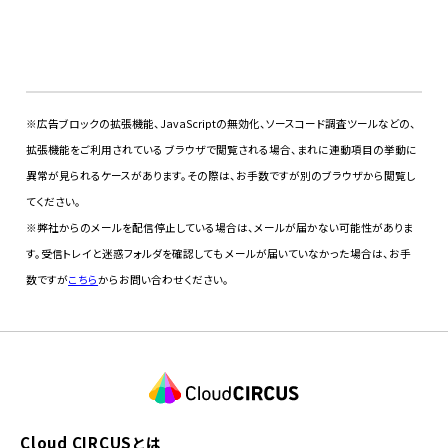
※広告ブロックの拡張機能、JavaScriptの無効化、ソースコード調査ツールなどの、
拡張機能をご利用されている ブラウザで閲覧される場合、まれに連動項目の挙動に
異常が見られるケースがあります。その際は、お手数ですが別のブラウザから閲覧し
てください。
※弊社からのメールを配信停止している場合は、メールが届かない可能性がありま
す。受信トレイと迷惑フォルダを確認しても メールが届いていなかった場合は、お手
数ですが
こちら
からお問い合わせください。
Cloud CIRCUSとは