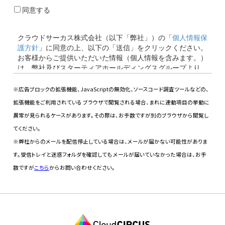
※広告ブロックの拡張機能、JavaScriptの無効化、ソースコード調査ツールなどの、
拡張機能をご利用されている ブラウザで閲覧される場合、まれに連動項目の挙動に
異常が見られるケースがあります。その際は、お手数ですが別のブラウザから閲覧し
てください。
※弊社からのメールを配信停止している場合は、メールが届かない可能性がありま
す。受信トレイと迷惑フォルダを確認しても メールが届いていなかった場合は、お手
数ですが
こちら
からお問い合わせください。