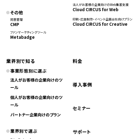
法人がお客様の企業向けのWeb集客支援
Cloud CIRCUS for Web
その他
印刷・広告制作・イベント企画会社向けプラン
同意管理
Cloud CIRCUS for Creative
CMP
ファンマーケティングツール
Metabadge
業界別で知る
料金
事業形態別に選ぶ
法人がお客様の企業向けのツ
導入事例
ール
個人がお客様の企業向けのツ
ール
セミナー
パートナー企業向けのプラン
業界別で選ぶ
サポート