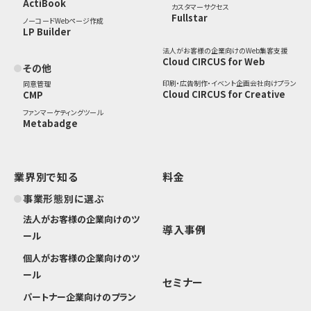
ActiBook
カスタマーサクセス
Fullstar
ノーコードWebページ作成
LP Builder
法人がお客様の企業向けのWeb集客支援
Cloud CIRCUS for Web
その他
印刷・広告制作・イベント企画会社向けプラン
同意管理
Cloud CIRCUS for Creative
CMP
ファンマーケティングツール
Metabadge
業界別で知る
料金
事業形態別に選ぶ
法人がお客様の企業向けのツ
導入事例
ール
個人がお客様の企業向けのツ
ール
セミナー
パートナー企業向けのプラン