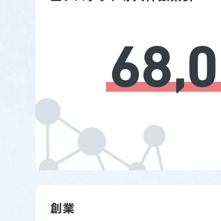
68,
創業