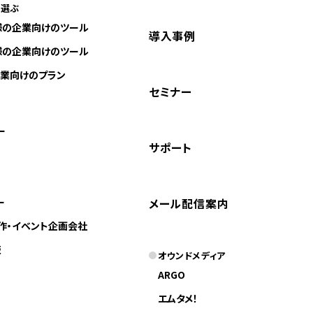
に選ぶ
様の企業向けのツール
導入事例
様の企業向けのツール
業向けのプラン
セミナー
ー
サポート
ー
メール配信案内
作・イベント企画会社
版
オウンドメディア
ARGO
エムタメ！