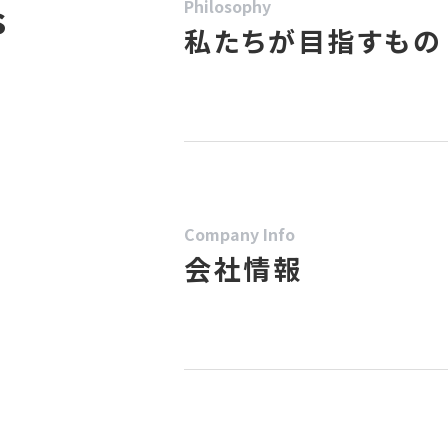
s
Philosophy
私たちが目指すもの
Company Info
会社情報