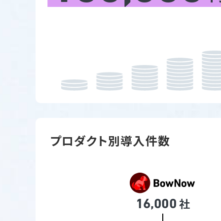
プロダクト別導入件数
社
16,000