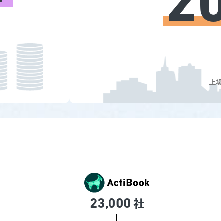
2
上
社
23,000