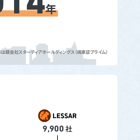
014
年
場は親会社スターティア
ホールディングス（現東証プライム）
社
9,900