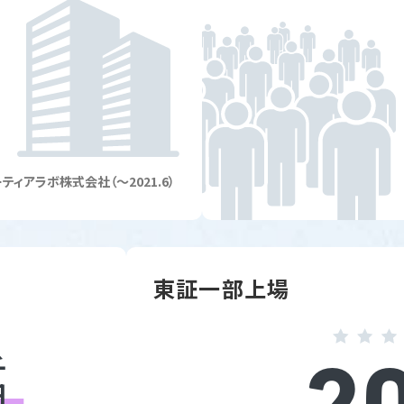
ティアラボ株式会社（～2021.6）
東証一部上場
円