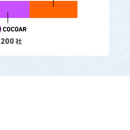
社
,200