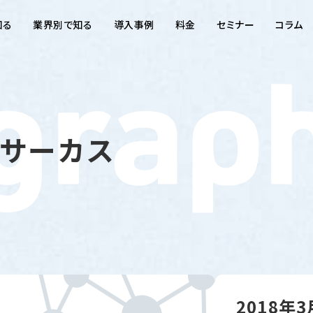
知る
業界別で知る
導入事例
料金
セミナー
コラム
サーカス
2018年