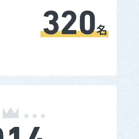
320
名