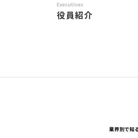
Executives
役員紹介
業界別で知