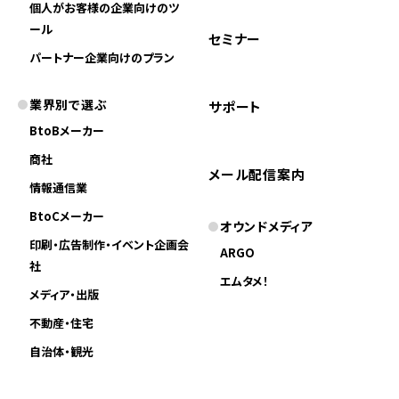
個人がお客様の企業向けのツ
ール
セミナー
パートナー企業向けのプラン
業界別で選ぶ
サポート
BtoBメーカー
商社
メール配信案内
情報通信業
BtoCメーカー
オウンドメディア
印刷・広告制作・イベント企画会
ARGO
社
エムタメ！
メディア・出版
不動産・住宅
自治体・観光