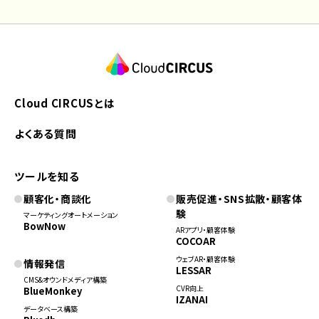
Cloud CIRCUSとは
よくある質問
ツールを知る
顧客化・商談化
販売促進・SNS拡散・顧客体
験
マーケティングオートメーション
BowNow
ARアプリ・顧客体験
COCOAR
ウェブAR・顧客体験
情報発信
LESSAR
CMS&オウンドメディア構築
CVR向上
BlueMonkey
IZANAI
データベース構築