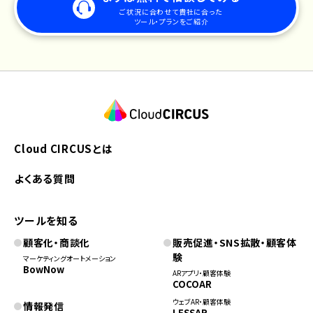
ご状況に合わせて貴社に合った
ツール・プランをご紹介
Cloud CIRCUSとは
よくある質問
ツールを知る
顧客化・商談化
販売促進・SNS拡散・顧客体
験
マーケティングオートメーション
BowNow
ARアプリ・顧客体験
COCOAR
ウェブAR・顧客体験
情報発信
LESSAR