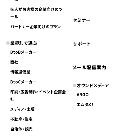
個人がお客様の企業向けのツ
ール
セミナー
パートナー企業向けのプラン
業界別で選ぶ
サポート
BtoBメーカー
商社
メール配信案内
情報通信業
BtoCメーカー
オウンドメディア
印刷・広告制作・イベント企画会
ARGO
社
エムタメ！
メディア・出版
不動産・住宅
自治体・観光