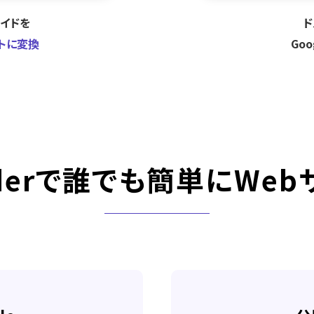
ライドを
ド
イトに変換
Go
derで
誰でも簡単にWeb