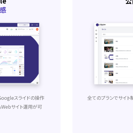
le
公
感
Googleスライドの操作
全てのプランでサイト
Webサイト運用が可