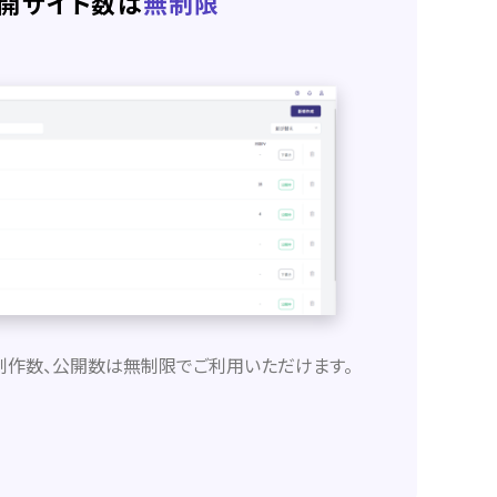
開サイト数は
無制限
制作数、公開数は無制限でご利用いただけます。