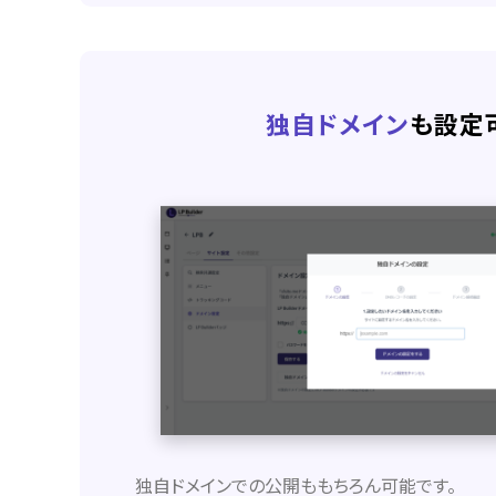
独自ドメイン
も設定
独自ドメインでの公開ももちろん可能です。