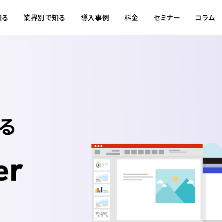
知る
業界別で知る
導入事例
料金
セミナー
コラム
る