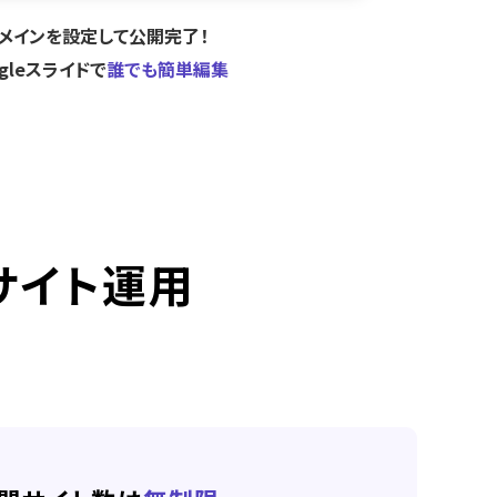
メインを設定して公開完了！
ogleスライドで
誰でも簡単編集
サイト運用