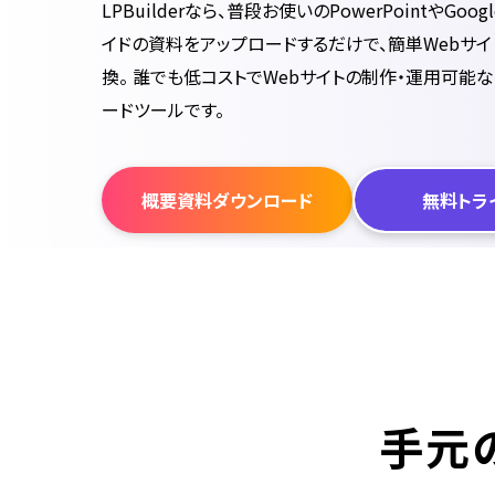
LPBuilderなら、普段お使いのPowerPointやGoog
イドの資料をアップロードするだけで、簡単Webサイ
換。 誰でも低コストでWebサイトの制作・運用可能
ードツールです。
概要資料ダウンロード
無料トラ
手元