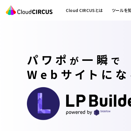
Cloud CIRCUSとは
ツールを
パワポ
一瞬
が
で
Webサイトにな