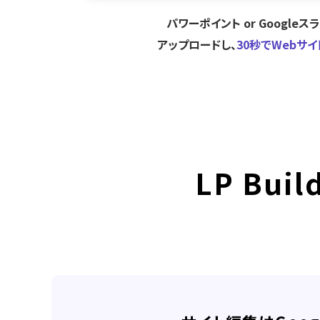
パワーポイント or Googleス
アップロードし、
30秒でWebサ
LP Buil