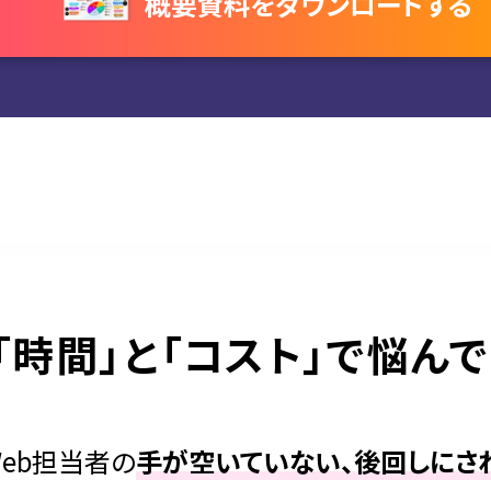
概要資料をダウンロードする
「時間」と「コスト」で悩ん
eb担当者の
手が空いていない、後回しにさ