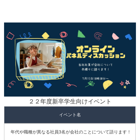
２２年度新卒学生向けイベント
イベント名
年代や職種が異なる社員3名が会社のことについて語ります！