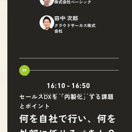
株式会社ベーシック
田中 次郎
クラウドサーカス株式
会社
09
16:10
-
16:50
セールスDXを「内製化」する課題
とポイント
何を自社で行い、何を