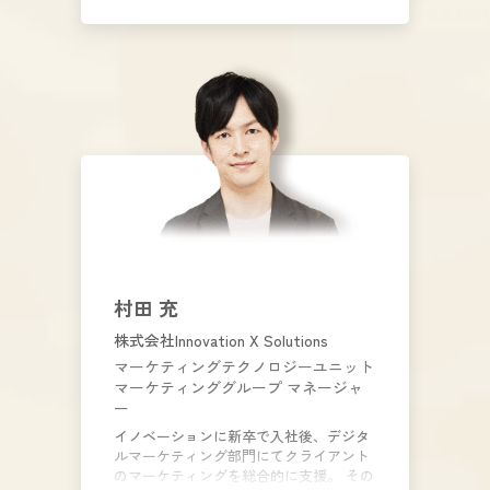
2022年に船井総研デジタルの執行役員に
就任。2024年よりクラウドサーカスに参
画。顧客を増やすマーケティングコンサ
ル、反響を生み出すライティングに定評
がある。
村田 充
株式会社Innovation X Solutions
マーケティングテクノロジーユニット
マーケティンググループ マネージャ
ー
イノベーションに新卒で入社後、デジタ
ルマーケティング部門にてクライアント
のマーケティングを総合的に支援。 その