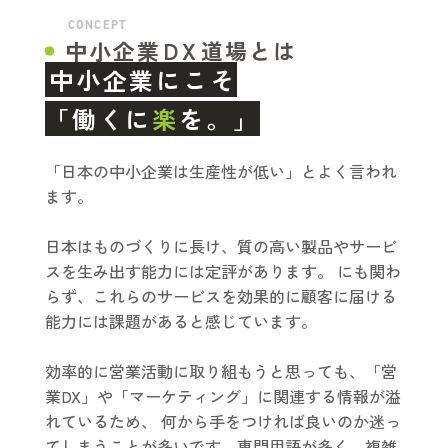
CONCEPT
中小企業
D
X
道場とは
中小企業にこそ
「働くに
楽
を。」
「日本の中小企業は生産性が低い」とよく言われ
ます。
日本はものづくりに長け、質の高い製品やサービ
スを生み出す能力には定評があります。 にも関わ
らず、これらのサービスを効果的に顧客に届ける
能力には課題があると感じています。
効率的に営業活動に取り組もうと思っても、「営
業DX」や「マーケティング」に関連する情報が溢
れているため、 何から手をつければ良いのか迷っ
てしまうことが多いです。専門用語が多く、複雑