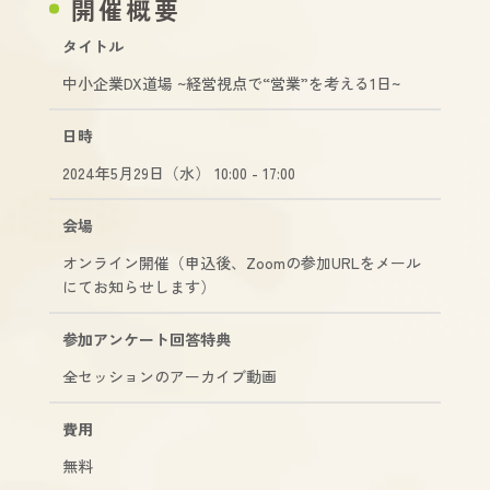
開催概要
タイトル
中小企業DX道場 ~経営視点で“営業”を考える1日~
日時
2024年5月29日（水） 10:00 - 17:00
会場
オンライン開催（申込後、Zoomの参加URLをメール
にてお知らせします）
参加アンケート
回答特典
全セッションのアーカイブ動画
費用
無料