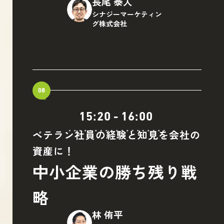
長尾 泰人
シナジーマーケティン
グ株式会社
08
15:20
-
16:00
ベテラン社員の経験と知見を会社の
資産に！
中小企業の勝ち残り戦
略
林 侑平