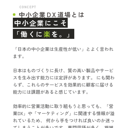
CONCEPT
中小企業
D
X
道場とは
中小企業にこそ
「働くに
楽
を。」
「日本の中小企業は生産性が低い」とよく言われ
ます。
日本はものづくりに長け、質の高い製品やサービ
スを生み出す能力には定評があります。 にも関わ
らず、これらのサービスを効果的に顧客に届ける
能力には課題があると感じています。
効率的に営業活動に取り組もうと思っても、「営
業DX」や「マーケティング」に関連する情報が溢
れているため、 何から手をつければ良いのか迷っ
てしまうことが多いです。専門用語が多く、複雑