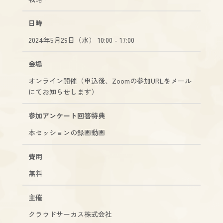
日時
2024年5月29日（水） 10:00 - 17:00
会場
オンライン開催（申込後、Zoomの参加URLをメール
にてお知らせします）
参加アンケート
回答特典
本セッションの録画動画
費用
無料
主催
クラウドサーカス株式会社